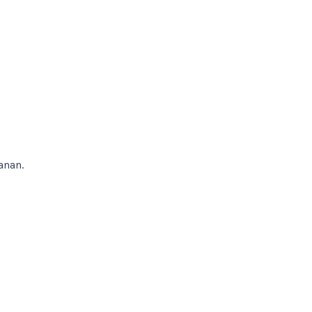
anan.