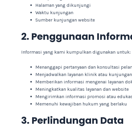
Halaman yang dikunjungi
Waktu kunjungan
Sumber kunjungan website
2. Penggunaan Inform
Informasi yang kami kumpulkan digunakan untuk:
Menanggapi pertanyaan dan konsultasi pela
Menjadwalkan layanan klinik atau kunjungan
Memberikan informasi mengenai layanan do
Meningkatkan kualitas layanan dan website
Mengirimkan informasi promosi atau edukas
Memenuhi kewajiban hukum yang berlaku
3. Perlindungan Data