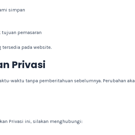
kami simpan
k tujuan pemasaran
 tersedia pada website.
n Privasi
waktu-waktu tanpa pemberitahuan sebelumnya. Perubahan aka
an Privasi ini, silakan menghubungi: