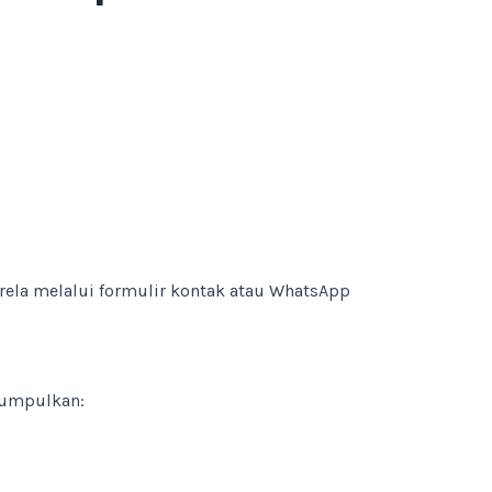
arela melalui formulir kontak atau WhatsApp
gumpulkan: