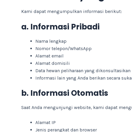
Kami dapat mengumpulkan informasi berikut:
a. Informasi Pribadi
Nama lengkap
Nomor telepon/WhatsApp
Alamat email
Alamat domisili
Data hewan peliharaan yang dikonsultasikan
Informasi lain yang Anda berikan secara suk
b. Informasi Otomatis
Saat Anda mengunjungi website, kami dapat men
Alamat IP
Jenis perangkat dan browser