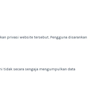
akan privasi website tersebut. Pengguna disarankan
ami tidak secara sengaja mengumpulkan data