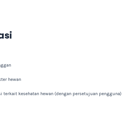
asi
nggan
kter hewan
i terkait kesehatan hewan (dengan persetujuan pengguna)