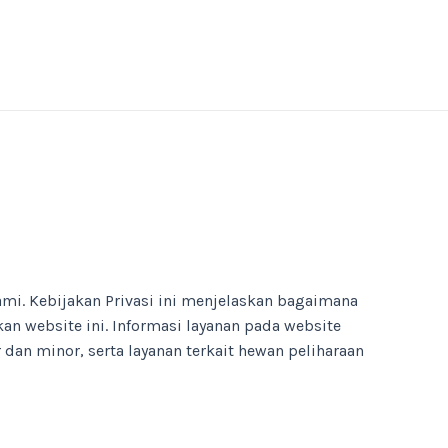
mi. Kebijakan Privasi ini menjelaskan bagaimana
website ini. Informasi layanan pada website
dan minor, serta layanan terkait hewan peliharaan